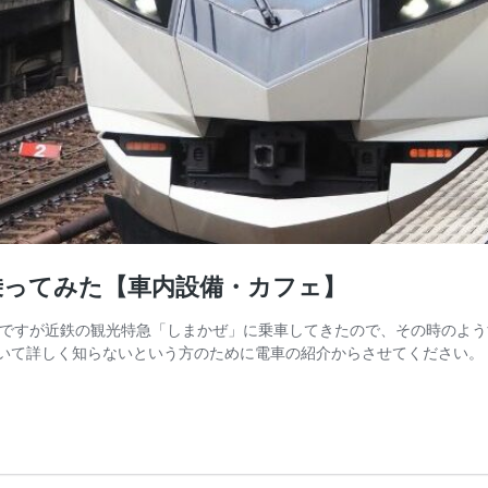
乗ってみた【車内設備・カフェ】
前ですが近鉄の観光特急「しまかぜ」に乗車してきたので、その時のよう
ついて詳しく知らないという方のために電車の紹介からさせてください。