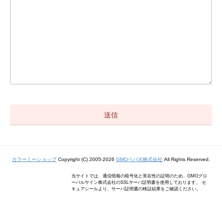
カラーミーショップ
Copyright (C) 2005-2026
GMOペパボ株式会社
All Rights Reserved.
当サイトでは、通信情報の暗号化と実在性の証明のため、GMOグロ
ーバルサイン株式会社のSSLサーバ証明書を使用しております。 セ
キュアシールより、サーバ証明書の検証結果をご確認ください。