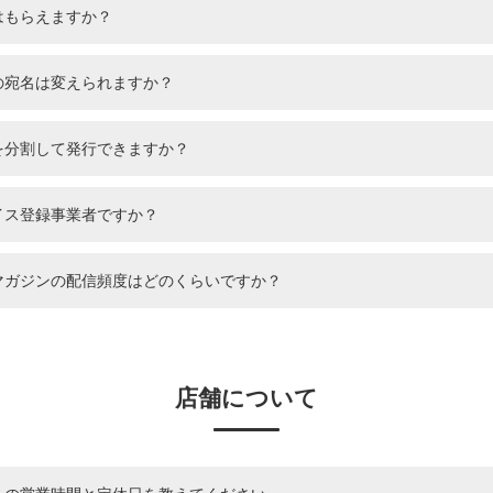
はもらえますか？
の宛名は変えられますか？
を分割して発行できますか？
イス登録事業者ですか？
マガジンの配信頻度はどのくらいですか？
店舗について