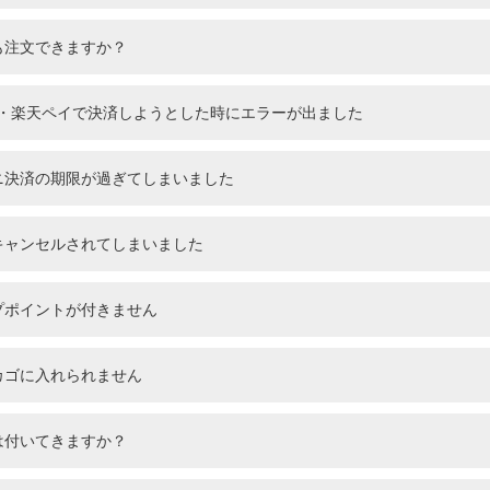
も注文できますか？
Pay・楽天ペイで決済しようとした時にエラーが出ました
ニ決済の期限が過ぎてしまいました
キャンセルされてしまいました
プポイントが付きません
カゴに入れられません
は付いてきますか？