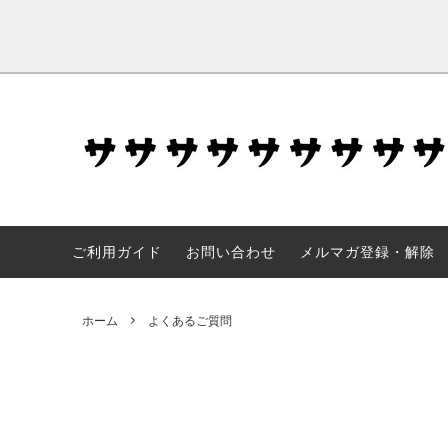
サトナカ
定番商品
サトナカクッキーとは
お茶・
熨斗を
メディ
アウトレット
よくあるご質問
大口・
ご利用ガイド
お問い合わせ
メルマガ登録・解除
ホーム
よくあるご質問