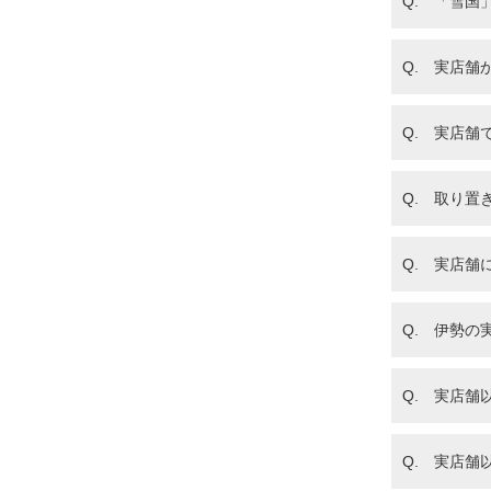
Q. 「雪国
Q. 実店舗
Q. 実店舗
Q. 取り置
Q. 実店舗
Q. 伊勢
Q. 実店
取り
Q. 実店