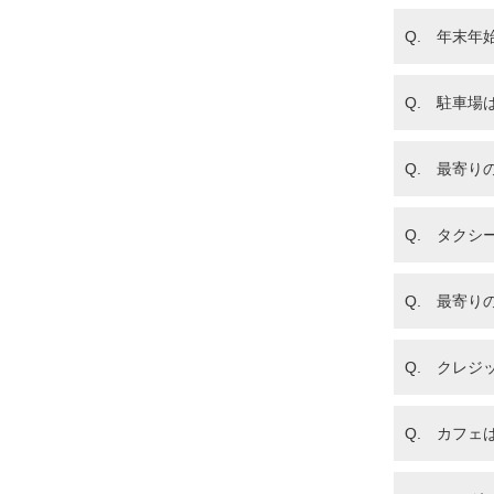
Q. 年末年
Q. 駐車場
Q. 最寄り
Q. タクシ
Q. 最寄り
Q. クレジ
Q. カフェ
伊
宇