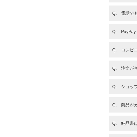
Q. 電話で
Q. Pay
Q. コンビ
Q. 注文が
Q. ショッ
Q. 商品が
Q. 納品書