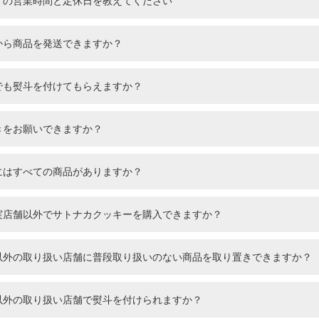
」の営業時間と定休日を教えてください
から商品を発送できますか？
Instagram
でも熨斗を付けてもらえますか？
きをお願いできますか？
にはすべての商品がありますか？
の実店舗以外でサトナカクッキーを購入できますか？
舗以外の取り扱い店舗に普段取り扱いのない商品を取り置きできますか？
扱い店舗一覧
舗以外の取り扱い店舗で熨斗を付けられますか？