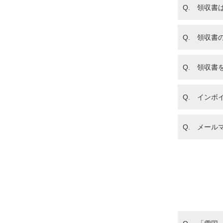
Q. 領収書
Q. 領収書
Q. 領収書
Q. インボ
Q. メール