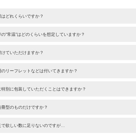
限はどれくらいですか？
存の"常温"はどのくらいを想定していますか？
付けていただけますか？
明のリーフレットなどは付いてきますか？
用に特別に包装していただくことはできますか？
短冊型のものだけですか？
足で欲しい数に足りないのですが…