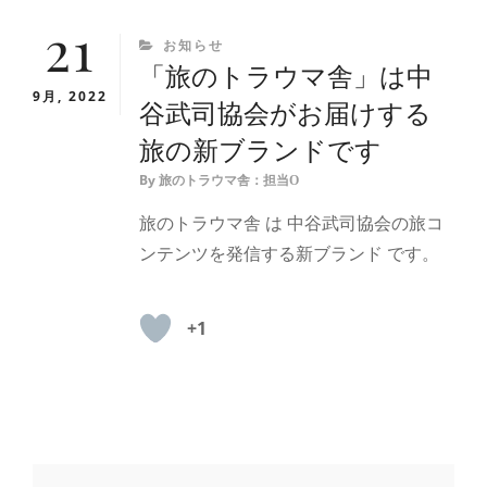
21
CATEGORIES
お知らせ
「旅のトラウマ舎」は中
9月, 2022
谷武司協会がお届けする
旅の新ブランドです
By
旅のトラウマ舎：担当O
旅のトラウマ舎 は 中谷武司協会の旅コ
ンテンツを発信する新ブランド です。
+1