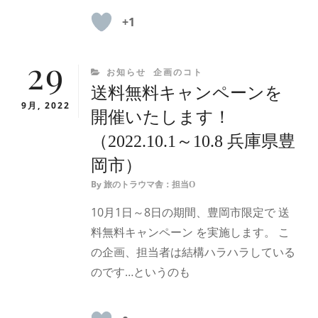
+1
29
CATEGORIES
お知らせ
企画のコト
送料無料キャンペーンを
9月, 2022
開催いたします！
（2022.10.1～10.8 兵庫県豊
岡市）
By
旅のトラウマ舎：担当O
10月1日～8日の期間、豊岡市限定で 送
料無料キャンペーン を実施します。 こ
の企画、担当者は結構ハラハラしている
のです…というのも