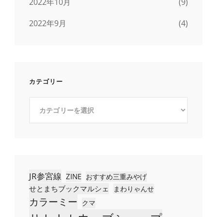
2022年10月
(9)
2022年9月
(4)
カテゴリー
カ
テ
ゴ
リ
ー
JR参宮線
ZINE
おすすめ三重みやげ
せとまちブックマルシェ
まわりゃんせ
カラーミー
クマ