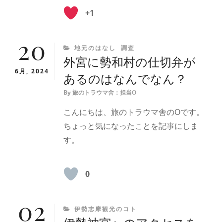
+1
20
CATEGORIES
地元のはなし
調査
外宮に勢和村の仕切弁が
6月, 2024
あるのはなんでなん？
By
旅のトラウマ舎：担当O
こんにちは、旅のトラウマ舎のOです。
ちょっと気になったことを記事にしま
す。
0
02
CATEGORIES
伊勢志摩観光のコト