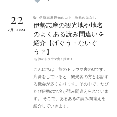
22
CATEGORIES
伊勢志摩観光のコト
地元のはなし
伊勢志摩の観光地や地名
7月, 2024
のよくある読み間違いを
紹介【げぐう・ないぐ
う？】
By
旅のトラウマ舎：担当O
こんにちは、旅のトラウマ舎のOです。
店番をしていると、観光客の方とお話す
る機会が多くあります。その中で、たび
たび伊勢の地名が読み間違えられていま
す。 そこで、あるあるの読み間違えを
紹介していきます。