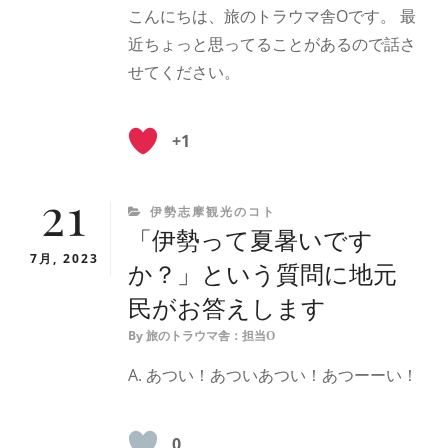
こんにちは、旅のトラウマ舎Oです。 最
近ちょっと思ってることがあるので話さ
せてください。
+1
21
CATEGORIES
伊勢志摩観光のコト
「伊勢って夏暑いです
7月, 2023
か？」という質問に地元
民がお答えします
By
旅のトラウマ舎：担当O
A. あつい！あついあつい！あつーーい！
0