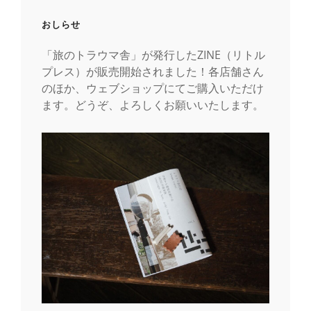
おしらせ
「旅のトラウマ舎」が発行したZINE（リトル
プレス）が販売開始されました！各店舗さん
のほか、ウェブショップにてご購入いただけ
ます。どうぞ、よろしくお願いいたします。