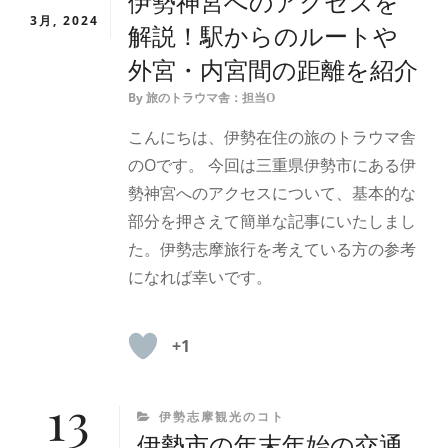
伊勢神宮へのアクセスを
3月, 2024
解説！駅からのルートや
外宮・内宮間の距離を紹介
By
旅のトラウマ舎：担当O
こんにちは、伊勢在住の旅のトラウマ舎
のOです。 今回は三重県伊勢市にある伊
勢神宮へのアクセスについて、基本的な
部分を押さえて簡単な記事にいたしまし
た。伊勢志摩旅行を考えている方の参考
になれば幸いです。
+1
13
CATEGORIES
伊勢志摩観光のコト
伊勢市の年末年始の交通