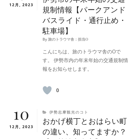
12月, 2023
規制情報【パークアンド
バスライド・通行止め・
駐車場】
By
旅のトラウマ舎：担当O
こんにちは、旅のトラウマ舎のOで
す。 伊勢市内の年末年始の交通規制情
報をお知らせします。
0
10
CATEGORIES
伊勢志摩観光のコト
おかげ横丁とおはらい町
12月, 2023
の違い、知ってますか？