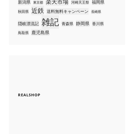
楽天市場
新潟県
福岡県
河崎天王祭
東京都
近鉄
送料無料キャンペーン
秋田県
長崎県
雑記
静岡県
隠岐漂流記
青森県
香川県
鹿児島県
鳥取県
REALSHOP