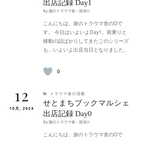
出店記録 Day1
By
旅のトラウマ舎：担当O
こんにちは、旅のトラウマ舎のOで
す。 今日はいよいよDay1。前乗りと
移動の話ばかりしてきたこのシリーズ
も、いよいよ出店当日となりました。
0
12
CATEGORIES
トラウマ舎の活動
せとまちブックマルシェ
10月, 2024
出店記録 Day0
By
旅のトラウマ舎：担当O
こんにちは、旅のトラウマ舎のOで