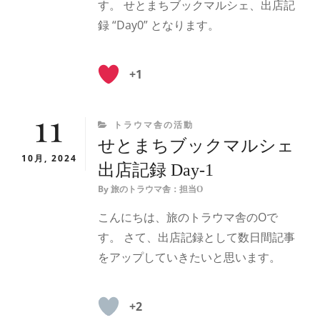
す。 せとまちブックマルシェ、出店記
録 “Day0” となります。
+1
11
CATEGORIES
トラウマ舎の活動
せとまちブックマルシェ
10月, 2024
出店記録 Day-1
By
旅のトラウマ舎：担当O
こんにちは、旅のトラウマ舎のOで
す。 さて、出店記録として数日間記事
をアップしていきたいと思います。
+2