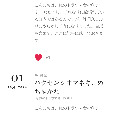
こんにちは、旅のトラウマ舎のOで
す。 わたくし、それなりに旅慣れてい
るほうではあるんですが、昨日久しぶ
りにやらかしそうになりました。自戒
も含めて、ここに記事に残しておきま
す。
+1
01
CATEGORIES
雑記
ハクセンシオマネキ、め
10月, 2024
ちゃかわ
By
旅のトラウマ舎：担当O
こんにちは、旅のトラウマ舎のOで