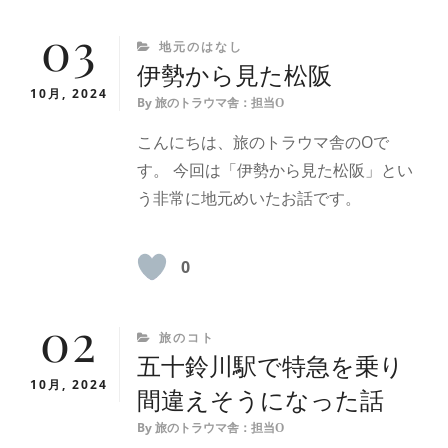
03
CATEGORIES
地元のはなし
伊勢から見た松阪
10月, 2024
By
旅のトラウマ舎：担当O
こんにちは、旅のトラウマ舎のOで
す。 今回は「伊勢から見た松阪」とい
う非常に地元めいたお話です。
0
02
CATEGORIES
旅のコト
五十鈴川駅で特急を乗り
10月, 2024
間違えそうになった話
By
旅のトラウマ舎：担当O