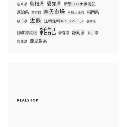
島根県
愛知県
新型コロナ療養記
岐阜県
楽天市場
新潟県
福岡県
河崎天王祭
東京都
近鉄
送料無料キャンペーン
秋田県
長崎県
雑記
静岡県
隠岐漂流記
青森県
香川県
鹿児島県
鳥取県
REALSHOP