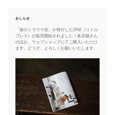
おしらせ
「旅のトラウマ舎」が発行したZINE（リトル
プレス）が販売開始されました！各店舗さん
のほか、ウェブショップにてご購入いただけ
ます。どうぞ、よろしくお願いいたします。