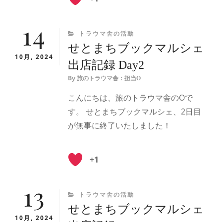
14
CATEGORIES
トラウマ舎の活動
せとまちブックマルシェ
10月, 2024
出店記録 Day2
By
旅のトラウマ舎：担当O
こんにちは、旅のトラウマ舎のOで
す。 せとまちブックマルシェ、2日目
が無事に終了いたしました！
+1
13
CATEGORIES
トラウマ舎の活動
せとまちブックマルシェ
10月, 2024