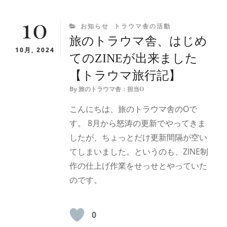
10
CATEGORIES
お知らせ
トラウマ舎の活動
旅のトラウマ舎、はじめ
10月, 2024
てのZINEが出来ました
【トラウマ旅行記】
By
旅のトラウマ舎：担当O
こんにちは、旅のトラウマ舎のOで
す。 8月から怒涛の更新でやってきま
したが、ちょっとだけ更新間隔が空い
てしまいました。というのも、ZINE制
作の仕上げ作業をせっせとやっていた
のです。
0