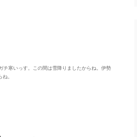
近ガチ寒いっす。この間は雪降りましたからね。伊勢
らね。