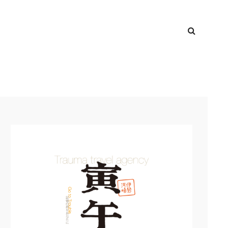
検
TOP
索