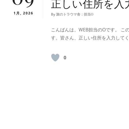
正しい住所を入
1月, 2026
By
旅のトラウマ舎：担当O
こんばんは、WEB担当のOです。 
す。皆さん、正しい住所を入力して
0