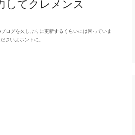
力してクレメンス
このブログを久しぶりに更新するくらいには困っていま
くださいよホントに。