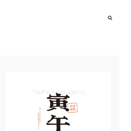
検
TOP
索