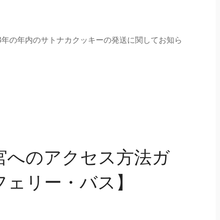
023年の年内のサトナカクッキーの発送に関してお知ら
宮へのアクセス方法ガ
フェリー・バス】