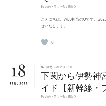
By
旅のトラウマ舎：担当O
こんにちは、WEB担当のOです。 2
せいたします。
0
18
CATEGORIES
伊勢へのアクセス
下関から伊勢神
12月, 2023
イド【新幹線・
By
旅のトラウマ舎：担当O