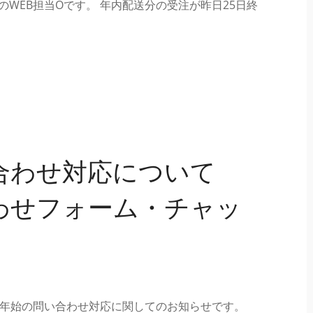
WEB担当Oです。 年内配送分の受注が昨日25日終
合わせ対応について
わせフォーム・チャッ
末年始の問い合わせ対応に関してのお知らせです。