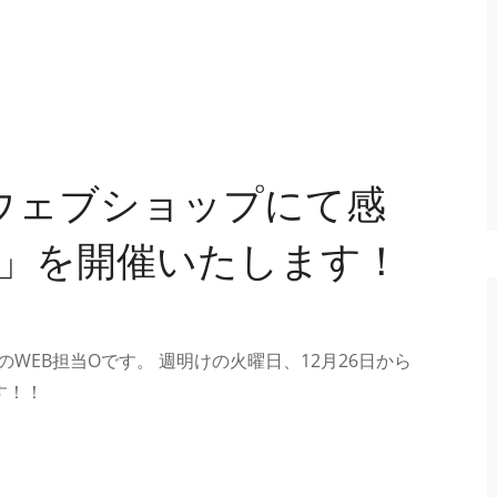
、ウェブショップにて感
壺」を開催いたします！
WEB担当Oです。 週明けの火曜日、12月26日から
す！！