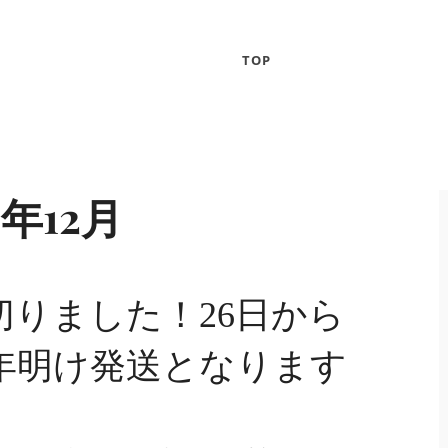
TOP
3年12月
切りました！26日から
年明け発送となります