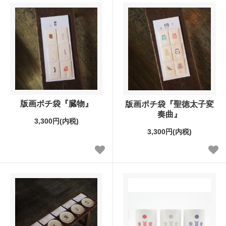
版画ポチ袋『臓物』
版画ポチ袋『聖徳太子変
奏曲』
3,300円(内税)
3,300円(内税)