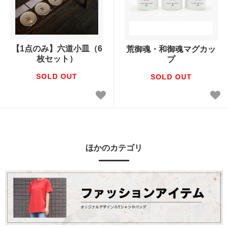
【1点のみ】六道小皿（6
荒御魂・和御魂マグカッ
枚セット）
プ
SOLD OUT
SOLD OUT
ほかのカテゴリ