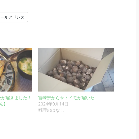
メールアドレス
kgが届きました！
宮崎県からサトイモが届いた
ん】
2024年9月14日
料理のはなし