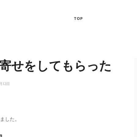
TOP
寄せをしてもらった
5月12日
ました。