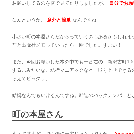
お願いしてるのを横で見てたりしましたが、
自分でお願
なんというか、
意外と簡単
なんですね。
小さい町の本屋さんだからっていうのもあるかもしれま
前と出版社メモっていったら一瞬でした。すごい！
また、今回お願いした本の中でも一番右の「新潟古町10
する…みたいな、結構マニアックな本。取り寄せできる
らえてビックリ。
結構なんでもいけるんですね。雑誌のバックナンバーと
町の本屋さん
本って基本どこでも価格一定じゃないですか。
Amaz