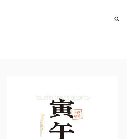
検
TOP
索