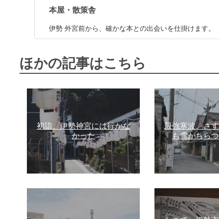
本屋・散策舎
伊勢 外宮前から、確かな本との出会いを仕掛けます。
ほかの記事はこちら
初詣、伊勢神宮には行かな
最強寒波、さす
かった
も雪がちらつ