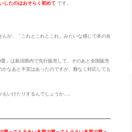
いしたのはおそらく初めて
です。
せんが、「これとこれとこれ」みたいな感じで本の名
0選」は新潟県内で先行販売して、そのあと全国販売
のかなあと不安はあったのですが、難なく対応しても
かもいけたりするんでしょうか…。
onで買っても大きい本屋で買っても小さい本屋で買っ