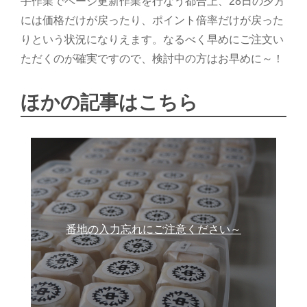
手作業でページ更新作業を行なう都合上、28日の夕方
には価格だけが戻ったり、ポイント倍率だけが戻った
りという状況になりえます。なるべく早めにご注文い
ただくのが確実ですので、検討中の方はお早めに～！
ほかの記事はこちら
番地の入力忘れにご注意ください～