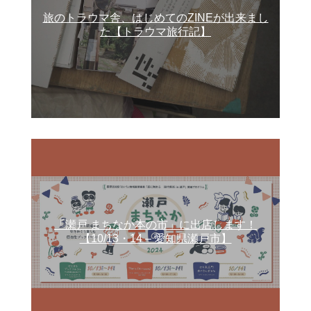
旅のトラウマ舎、はじめてのZINEが出来まし
た【トラウマ旅行記】
「瀬戸 まちなか本の市」に出店します！
【10/13・14 – 愛知県瀬戸市】