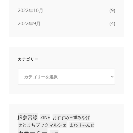
2022年10月
(9)
2022年9月
(4)
カテゴリー
カ
テ
ゴ
リ
ー
JR参宮線
ZINE
おすすめ三重みやげ
せとまちブックマルシェ
まわりゃんせ
カラーミー