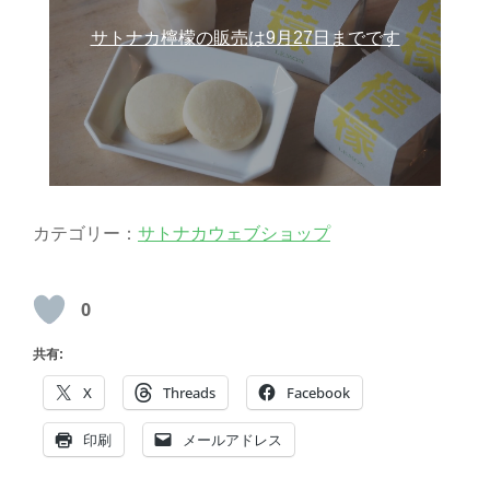
サトナカ檸檬の販売は9月27日までです
カテゴリー：
サトナカウェブショップ
0
共有:
X
Threads
Facebook
印刷
メールアドレス