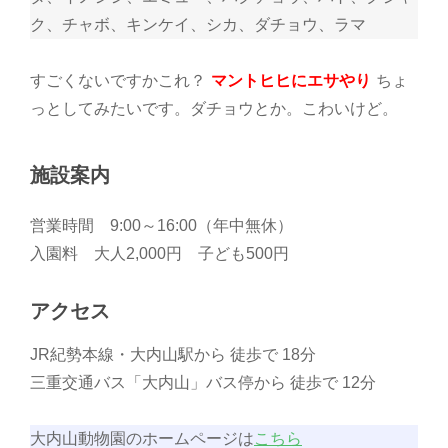
ク、チャボ、キンケイ、シカ、ダチョウ、ラマ
すごくないですかこれ？
マントヒヒにエサやり
ちょ
っとしてみたいです。ダチョウとか。こわいけど。
施設案内
営業時間 9:00～16:00（年中無休）
入園料 大人2,000円 子ども500円
アクセス
JR紀勢本線・大内山駅から 徒歩で 18分
三重交通バス「大内山」バス停から 徒歩で 12分
大内山動物園のホームページは
こちら