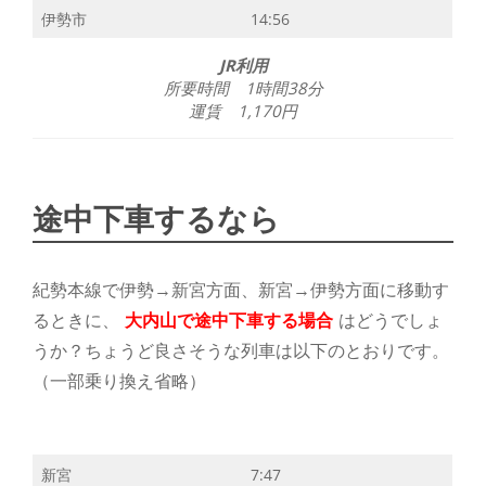
伊勢市
14:56
JR利用
所要時間 1時間38分
運賃 1,170円
途中下車するなら
紀勢本線で伊勢→新宮方面、新宮→伊勢方面に移動す
るときに、
大内山で途中下車する場合
はどうでしょ
うか？ちょうど良さそうな列車は以下のとおりです。
（一部乗り換え省略）
新宮
7:47