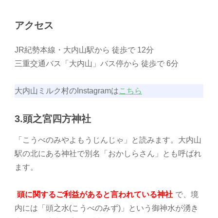
アクセス
JR紀勢本線・大内山駅から 徒歩で 12分
三重交通バス「大内山」バス停から 徒歩で 6分
大内山ミルク村のInstagramは
こちら
3.頭之宮四方神社
「こうべのみやよもうじんじゃ」と読みます。大内山
駅の北にある神社で別名「おかしらさん」とも呼ばれ
ます。
頭に関するご利益があると言われている神社
で、境
内には「頭之水(こうべのみず)」という御神水が湧き