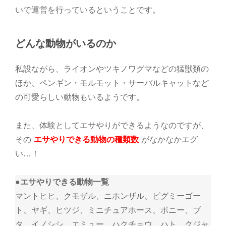
いで運営を行っているということです。
どんな動物がいるのか
私設ながら、ライオンやツキノワグマなどの猛獣類の
ほか、ペンギン・モルモット・サーバルキャットなど
の可愛らしい動物もいるようです。
また、体験としてエサやりができるようなのですが、
その
エサやりできる動物の種類数
がなかなかエグ
い…！
●エサやりできる動物一覧
マントヒヒ、クモザル、ニホンザル、ピグミーゴー
ト、ヤギ、ヒツジ、ミニチュアホース、ポニー、ブ
タ、イノシシ、エミュー、ハクチョウ、ハト、クジャ