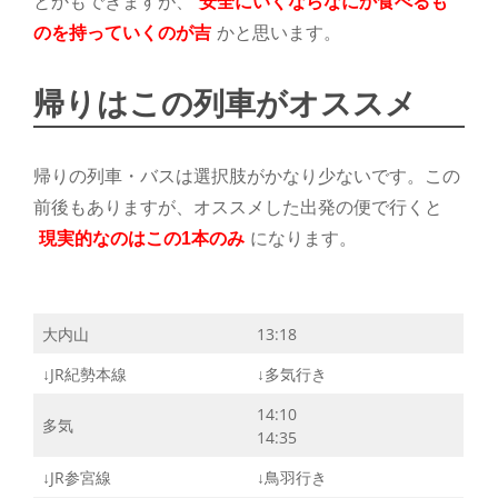
とかもできますが、
安全にいくならなにか食べるも
のを持っていくのが吉
かと思います。
帰りはこの列車がオススメ
帰りの列車・バスは選択肢がかなり少ないです。この
前後もありますが、オススメした出発の便で行くと
現実的なのはこの1本のみ
になります。
大内山
13:18
↓JR紀勢本線
↓多気行き
14:10
多気
14:35
↓JR参宮線
↓鳥羽行き