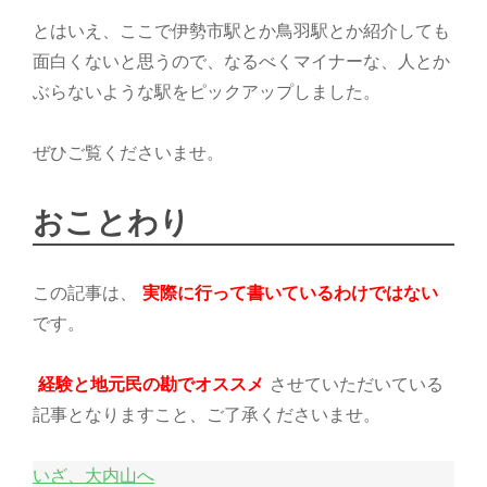
ウ
とはいえ、ここで伊勢市駅とか鳥羽駅とか紹介しても
マ
面白くないと思うので、なるべくマイナーな、人とか
舎：
担
ぶらないような駅をピックアップしました。
当
O
ぜひご覧くださいませ。
おことわり
この記事は、
実際に行って書いているわけではない
です。
経験と地元民の勘でオススメ
させていただいている
記事となりますこと、ご了承くださいませ。
いざ、大内山へ