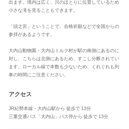
出ます。境内は広く、川のほとりに位置しているため
小さな滝を見ることもできます。
「頭之宮」ということで、合格祈願などで全国からの
参拝があるようです。
大内山動物園・大内山ミルク村が駅の南側にあるのに
対し、こちらは北側にあるため、すこし分断されてい
ます。ローカル線で本数も少ないため、くれぐれも列
車の時間にご注意ください。
アクセス
JR紀勢本線・大内山駅から 徒歩で 13分
三重交通バス「大内山」バス停から 徒歩で 13分