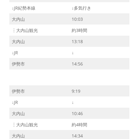
↓JR紀勢本線
↓多気行き
大内山
10:03
︙大内山観光
約3時間
大内山
13:18
↓JR
↓
伊勢市
14:56
伊勢市
9:19
↓JR
↓
大内山
10:46
︙大内山観光
約4時間
大内山
14:34