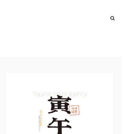
検
TOP
索