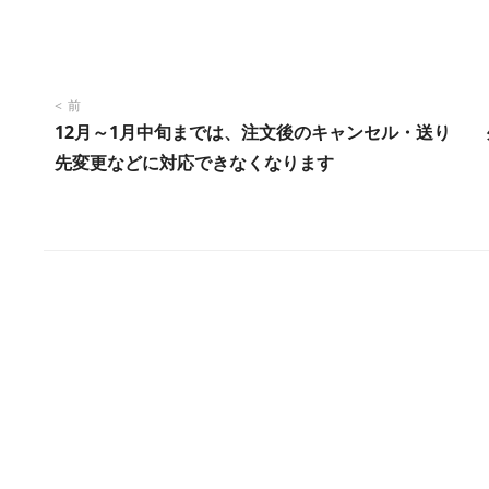
投
前
12月～1月中旬までは、注文後のキャンセル・送り
稿
先変更などに対応できなくなります
ナ
ビ
ゲ
ー