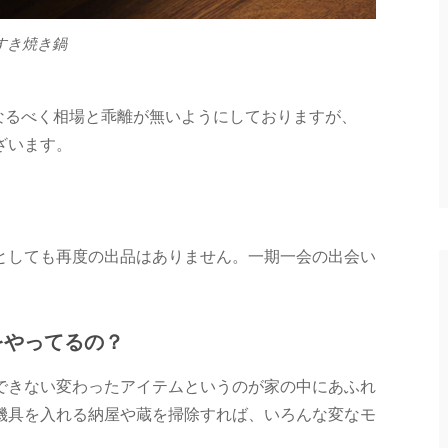
すき焼き鍋
なるべく相場と乖離が無いようにしておりますが、
ざいます。
としても再度の出品はありません。一期一会の出会い
をやってるの？
できない変わったアイテムというのが家の中にあふれ
機具を入れる納屋や蔵を掃除すれば、いろんな変なモ