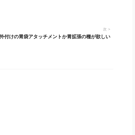
次
外付けの胃袋アタッチメントか胃拡張の種が欲しい