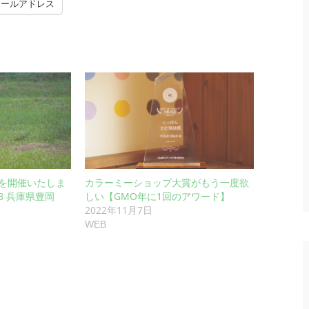
メールアドレス
を開催いたしま
カラーミーショップ大賞がもう一度欲
0.8 兵庫県豊岡
しい【GMO年に1回のアワード】
2022年11月7日
WEB