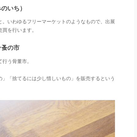
みのいち）
と。いわゆるフリーマーケットのようなもので、出展
売買を行います。
ン蚤の市
て行う骨董市。
の」「捨てるには少し惜しいもの」を販売するという