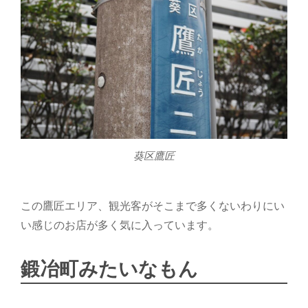
O
葵区鷹匠
この鷹匠エリア、観光客がそこまで多くないわりにい
い感じのお店が多く気に入っています。
鍛冶町みたいなもん