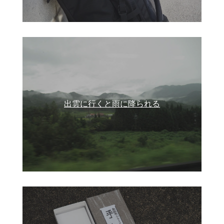
出雲に行くと雨に降られる