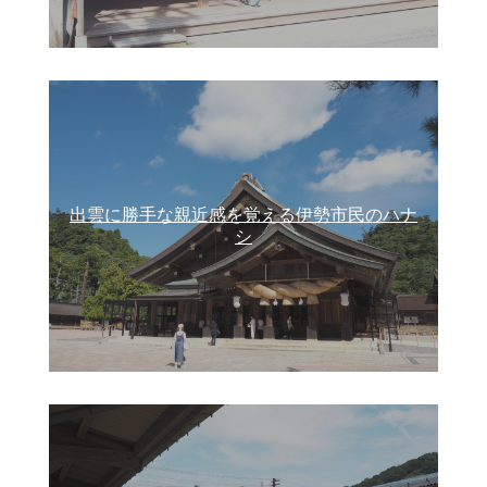
出雲に勝手な親近感を覚える伊勢市民のハナ
シ