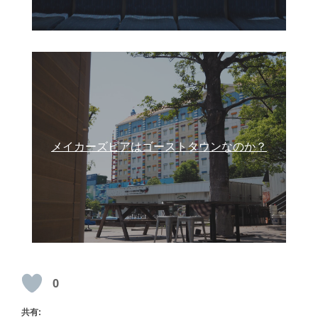
メイカーズピアはゴーストタウンなのか？
0
共有: