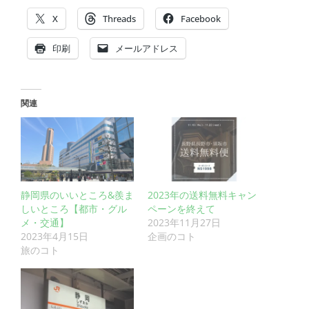
X
Threads
Facebook
印刷
メールアドレス
関連
静岡県のいいところ&羨ま
2023年の送料無料キャン
しいところ【都市・グル
ペーンを終えて
メ・交通】
2023年11月27日
2023年4月15日
企画のコト
旅のコト