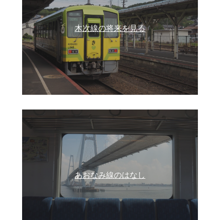
木次線の将来を見る
あおなみ線のはなし