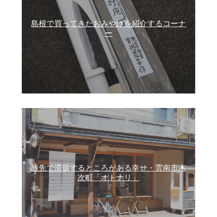
島根で買ってきたおみやげを紹介するコーナ
ー
旅先で滞留するところがある幸せ・雲南市木
次町「オトナリ」