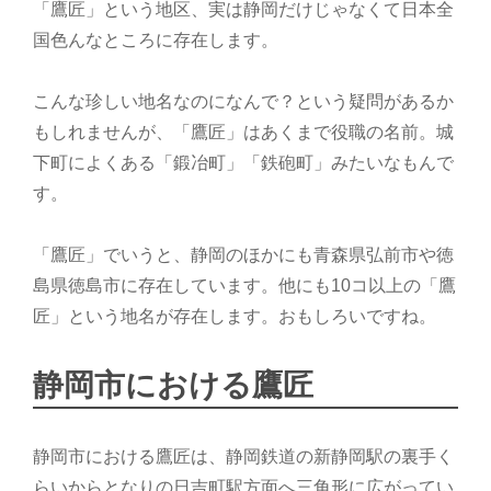
「鷹匠」という地区、実は静岡だけじゃなくて日本全
国色んなところに存在します。
こんな珍しい地名なのになんで？という疑問があるか
もしれませんが、「鷹匠」はあくまで役職の名前。城
下町によくある「鍛冶町」「鉄砲町」みたいなもんで
す。
「鷹匠」でいうと、静岡のほかにも青森県弘前市や徳
島県徳島市に存在しています。他にも10コ以上の「鷹
匠」という地名が存在します。おもしろいですね。
静岡市における鷹匠
静岡市における鷹匠は、静岡鉄道の新静岡駅の裏手く
らいからとなりの日吉町駅方面へ三角形に広がってい