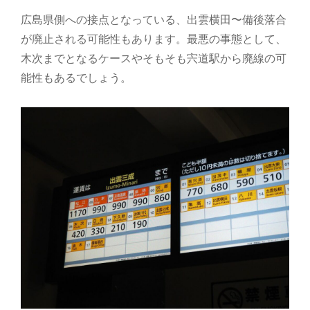
広島県側への接点となっている、出雲横田〜備後落合
が廃止される可能性もあります。最悪の事態として、
木次までとなるケースやそもそも宍道駅から廃線の可
能性もあるでしょう。