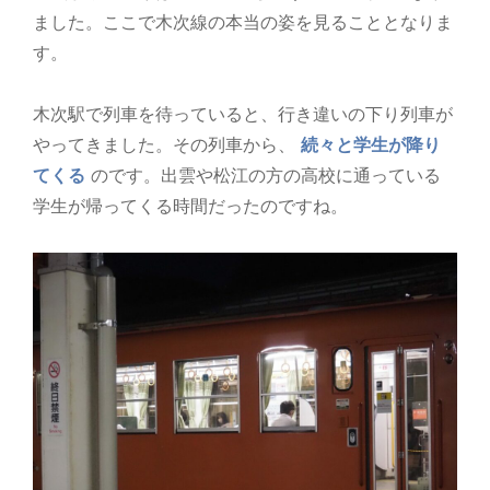
ました。ここで木次線の本当の姿を見ることとなりま
す。
木次駅で列車を待っていると、行き違いの下り列車が
やってきました。その列車から、
続々と学生が降り
てくる
のです。出雲や松江の方の高校に通っている
学生が帰ってくる時間だったのですね。