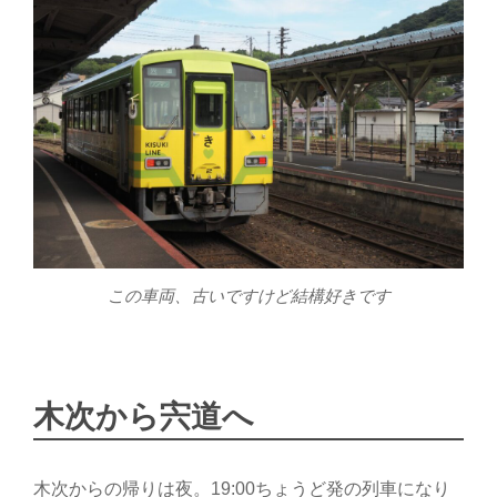
この車両、古いですけど結構好きです
木次から宍道へ
木次からの帰りは夜。19:00ちょうど発の列車になり