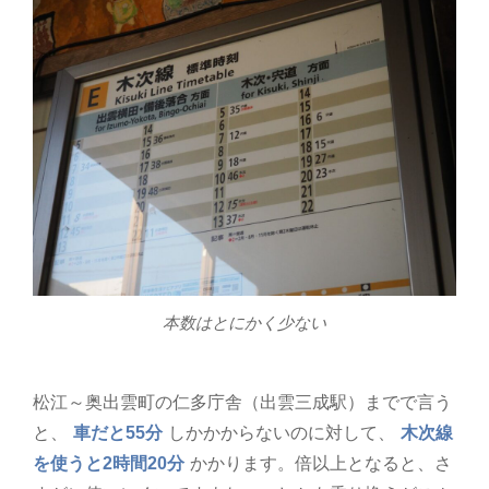
本数はとにかく少ない
松江～奥出雲町の仁多庁舎（出雲三成駅）までで言う
と、
車だと55分
しかかからないのに対して、
木次線
を使うと2時間20分
かかります。倍以上となると、さ