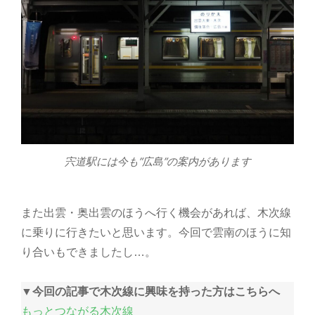
宍道駅には今も”広島”の案内があります
また出雲・奥出雲のほうへ行く機会があれば、木次線
に乗りに行きたいと思います。今回で雲南のほうに知
り合いもできましたし…。
▼今回の記事で木次線に興味を持った方はこちらへ
もっとつながる木次線