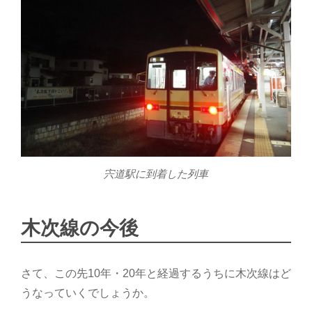
宍道駅に到着した列車
木次線の今後
さて、この先10年・20年と経過するうちに木次線はど
うなっていくでしょうか。