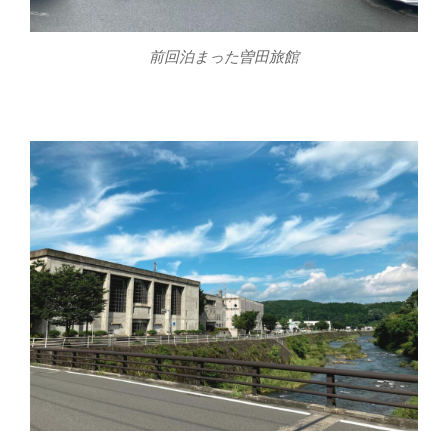
前回泊まった曽田旅館