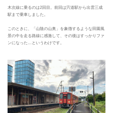
木次線に乗るのは2回目。前回は宍道駅から出雲三成
駅まで乗車しました。
このときに、「山陰の山奥」を象徴するような田園風
景の中を走る路線に感激して、その後はすっかりファ
ンになった…というわけです。