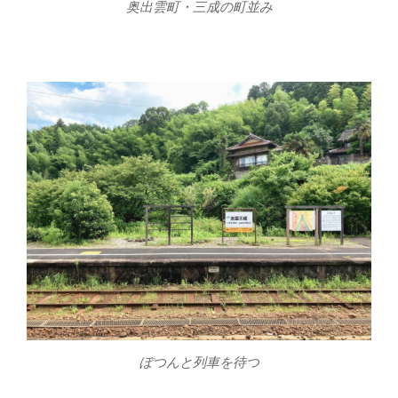
奥出雲町・三成の町並み
ぽつんと列車を待つ