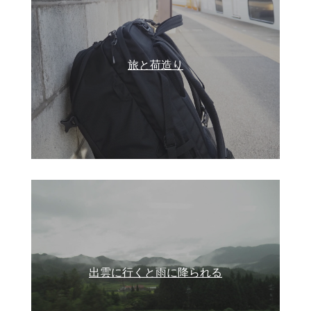
旅と荷造り
出雲に行くと雨に降られる