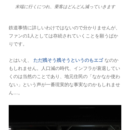
末端に行くにつれ、乗客はどんどん減っていきます
鉄道事情に詳しいわけではないので分かりませんが、
ファンの1人としては存続されていくことを願うばか
りです。
とはいえ、
ただ残そう残そうというのもエゴ
なのか
もしれません。人口減の時代、インフラが衰退してい
くのは当然のことであり、地元住民の「なかなか使わ
ない」という声が一番現実的な事実なのかもしれませ
ん…。