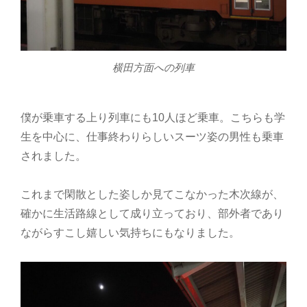
横田方面への列車
僕が乗車する上り列車にも10人ほど乗車。こちらも学
生を中心に、仕事終わりらしいスーツ姿の男性も乗車
されました。
これまで閑散とした姿しか見てこなかった木次線が、
確かに生活路線として成り立っており、部外者であり
ながらすこし嬉しい気持ちにもなりました。