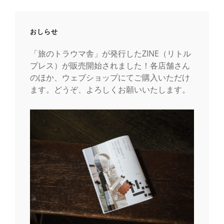
おしらせ
「旅のトラウマ舎」が発行したZINE（リトル
プレス）が販売開始されました！各店舗さん
のほか、ウェブショップにてご購入いただけ
ます。どうぞ、よろしくお願いいたします。