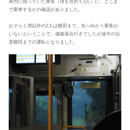
車内に残っていた乗客（僕を含めて3人）に、どこま
で乗車するかの確認がありました。
おそらく僕以外の2人は横田まで。先へ向かう乗客が
いないということで、備後落合行きでしたが途中の出
雲横田までの運転となりました。