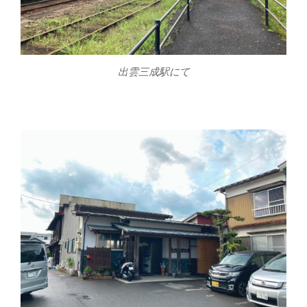
出雲三成駅にて