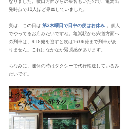
なりました。横田方面からの乗客もいたので、亀嵩出
発時点で10人ほど乗車していました。
実は、この日は
第2木曜日で日中の便はお休み
。個人
でやってるお店みたいですね。亀嵩駅から宍道方面へ
の列車は、9:18発を逃すと次は16:06発まで列車があ
りません。これはなかなか緊張感があります。
ちなみに、運休の時はタクシーで代行輸送しているみ
たいです。