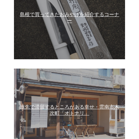
島根で買ってきたおみやげを紹介するコーナ
ー
旅先で滞留するところがある幸せ・雲南市木
次町「オトナリ」