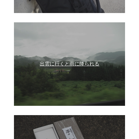
出雲に行くと雨に降られる