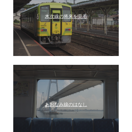
木次線の将来を見る
あおなみ線のはなし