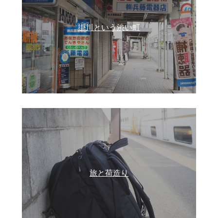
掛川という渋い町
旅と荷造り