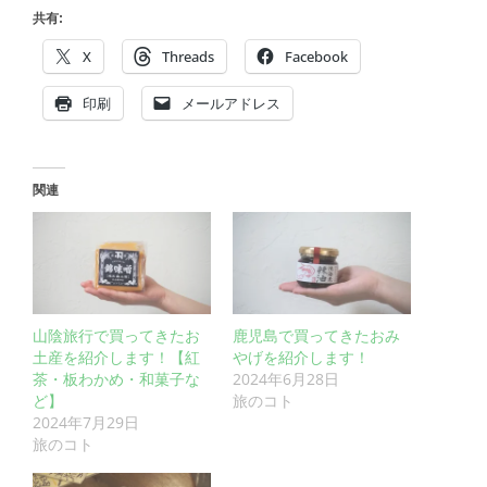
共有:
X
Threads
Facebook
印刷
メールアドレス
関連
山陰旅行で買ってきたお
鹿児島で買ってきたおみ
土産を紹介します！【紅
やげを紹介します！
茶・板わかめ・和菓子な
2024年6月28日
ど】
旅のコト
2024年7月29日
旅のコト