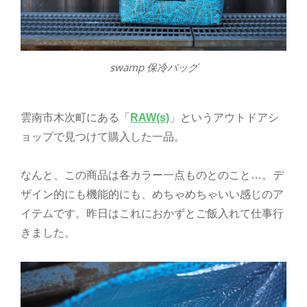
swamp 保冷バッグ
雲南市木次町にある「
RAW(s)
」というアウトドアシ
ョップで見つけて購入した一品。
なんと、この商品は各カラー一点ものとのこと…。デ
ザイン的にも機能的にも、めちゃめちゃいい感じのア
イテムです。昨日はこれにおかずとご飯入れて仕事行
きました。