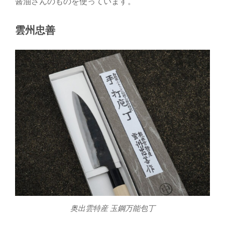
醤油さんのものを使っています。
雲州忠善
奥出雲特産 玉鋼万能包丁