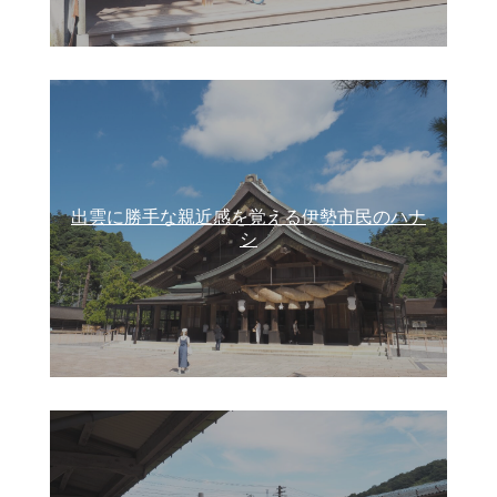
出雲に勝手な親近感を覚える伊勢市民のハナ
シ