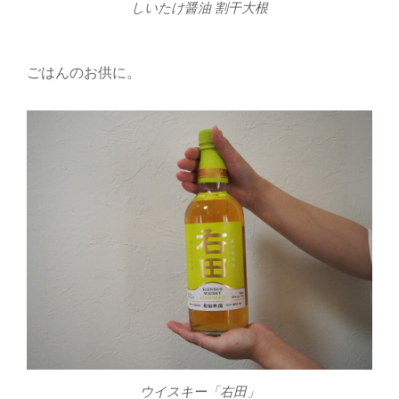
しいたけ醤油 割干大根
ごはんのお供に。
ウイスキー「右田」