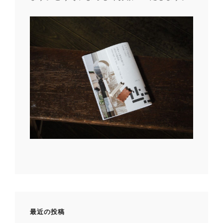
最近の投稿