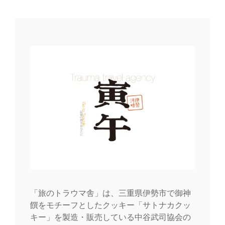
ビ
ゲ
ー
シ
ョ
ン
「旅のトラウマ舎」は、三重県伊勢市で御神
饌をモチーフとしたクッキー「サトナカクッ
キー」を製造・販売している中谷武司協会の