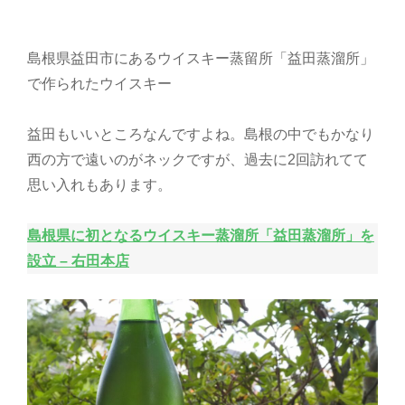
島根県益田市にあるウイスキー蒸留所「益田蒸溜所」
で作られたウイスキー
益田もいいところなんですよね。島根の中でもかなり
西の方で遠いのがネックですが、過去に2回訪れてて
思い入れもあります。
島根県に初となるウイスキー蒸溜所「益田蒸溜所」を
設立 – 右田本店