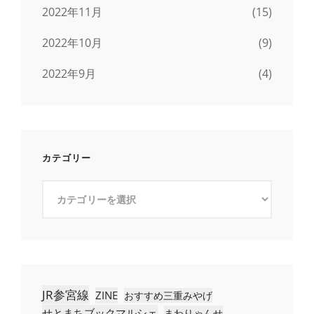
2022年11月
(15)
2022年10月
(9)
2022年9月
(4)
カテゴリー
カ
テ
ゴ
リ
ー
JR参宮線
ZINE
おすすめ三重みやげ
せとまちブックマルシェ
まわりゃんせ