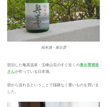
純米酒・奥出雲
宿泊した亀嵩温泉・玉峰山荘のすぐ近くの
奥出雲酒造
さん
が作っている日本酒。
宿から送れるということで躊躇なく重いものを買いま
した。