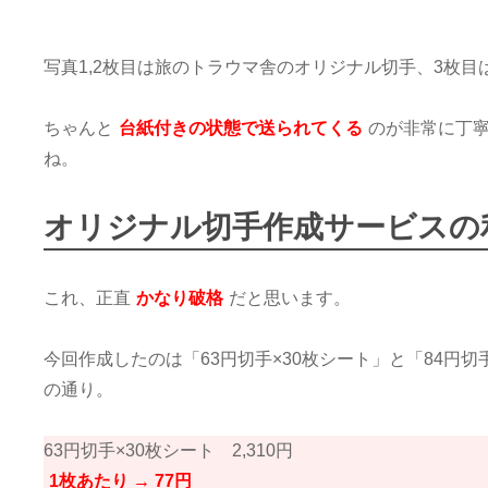
写真1,2枚目は旅のトラウマ舎のオリジナル切手、3枚
ちゃんと
台紙付きの状態で送られてくる
のが非常に丁
ね。
オリジナル切手作成サービスの
これ、正直
かなり破格
だと思います。
今回作成したのは「63円切手×30枚シート」と「84円
の通り。
63円切手×30枚シート 2,310円
1枚あたり → 77円