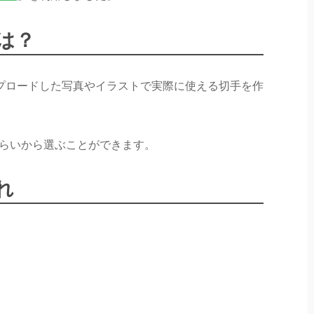
は？
プロードした写真やイラストで実際に使える切手を作
くらいから選ぶことができます。
れ