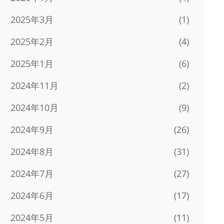
2025年3月
(1)
2025年2月
(4)
2025年1月
(6)
2024年11月
(2)
2024年10月
(9)
2024年9月
(26)
2024年8月
(31)
2024年7月
(27)
2024年6月
(17)
2024年5月
(11)