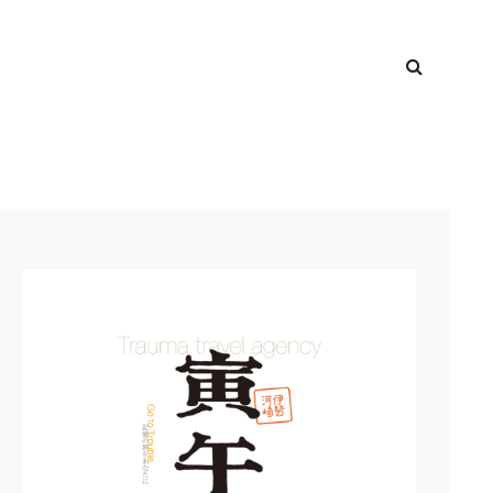
検
TOP
索