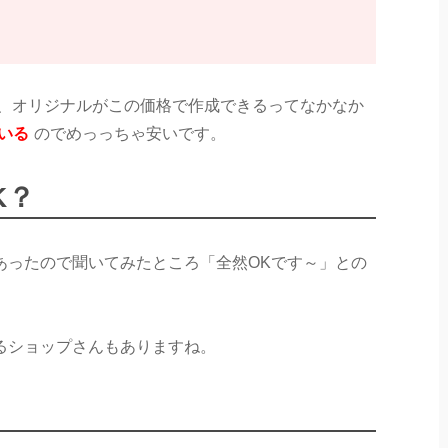
に、オリジナルがこの価格で作成できるってなかなか
いる
のでめっっちゃ安いです。
K？
あったので聞いてみたところ「全然OKです～」との
るショップさんもありますね。