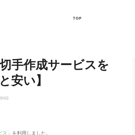
TOP
切手作成サービスを
と安い】
6月9日
ビス
」を利用しました。