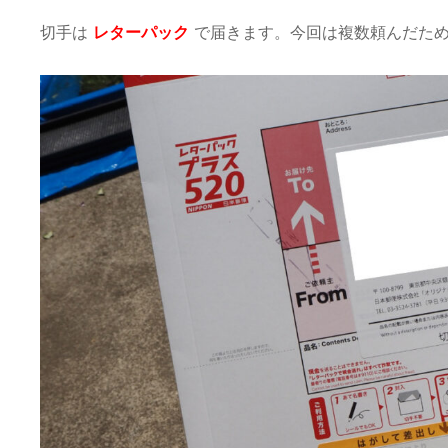
切手は
レターパック
で届きます。今回は複数頼んだた