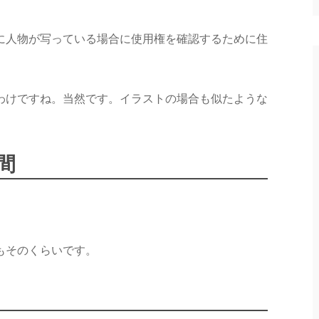
に人物が写っている場合に使用権を確認するために住
わけですね。当然です。イラストの場合も似たような
間
もそのくらいです。