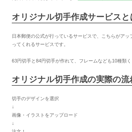
マ
舎：
オリジナル切手作成サービスと
担
当
O
日本郵便の公式が行っているサービスで、こちらがアッ
ってくれるサービスです。
63円切手と84円切手が作れて、フレームなども10種類
オリジナル切手作成の実際の流
切手のデザインを選択
↓
画像・イラストをアップロード
↓
注文！