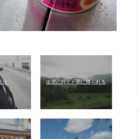
造り
出雲に行くと雨に降られる