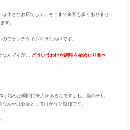
」は小さなお店でして、そこまで来客も多くありませ
います。
も無いのでランチタイムを挟むわけです。
けなんですが…
どういうわけか調理を始めたり食べ
を作り始めた瞬間に来店があるんですよね。当然来店
時なんかは心境としてはかなり複雑です。
た。