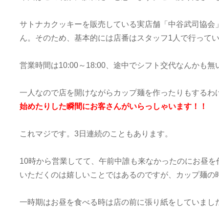
マ
舎：
サトナカクッキーを販売している実店舗「中谷武司協会
担
当
ん。そのため、基本的には店番はスタッフ1人で行って
O
営業時間は10:00～18:00、途中でシフト交代なんか
一人なので店を開けながらカップ麺を作ったりもするわ
始めたりした瞬間にお客さんがいらっしゃいます！！
これマジです。3日連続のこともあります。
10時から営業してて、午前中誰も来なかったのにお昼
いただくのは嬉しいことではあるのですが、カップ麺の
一時期はお昼を食べる時は店の前に張り紙をしていまし