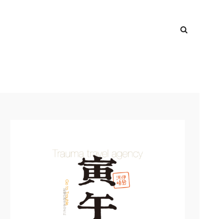
検
TOP
索