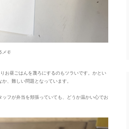
るメモ
まりお昼ごはんを蔑ろにするのもツラいです。かとい
なか、難しい問題となっています。
タッフが弁当を頬張っていても、どうか温かい心でお